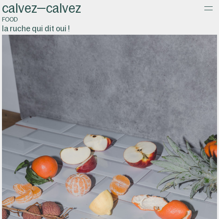
calvez—calvez
about
FOOD
la ruche qui dit oui !